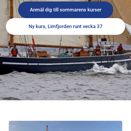
Anmäl dig till sommarens kurser
Ny kurs, Limfjorden runt vecka 37