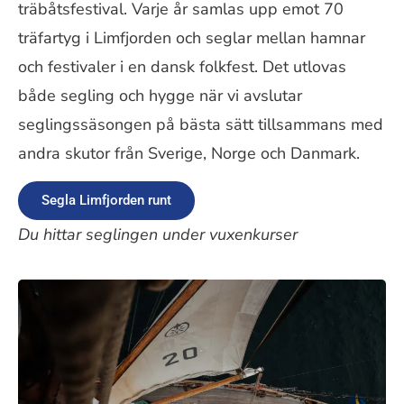
träbåtsfestival. Varje år samlas upp emot 70
träfartyg i Limfjorden och seglar mellan hamnar
och festivaler i en dansk folkfest. Det utlovas
både segling och hygge när vi avslutar
seglingssäsongen på bästa sätt tillsammans med
andra skutor från Sverige, Norge och Danmark.
Segla Limfjorden runt
Du hittar seglingen under vuxenkurser