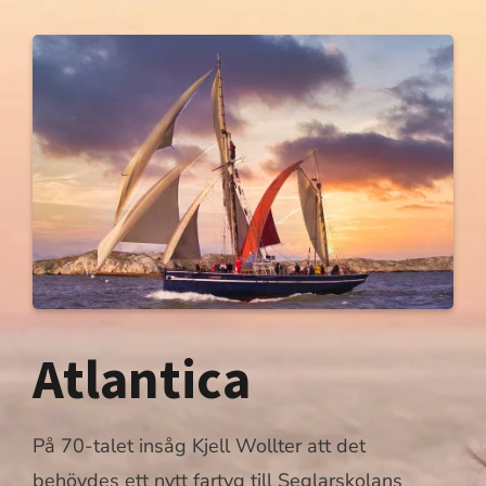
Atlantica
På 70-talet insåg Kjell Wollter att det
behövdes ett nytt fartyg till Seglarskolans