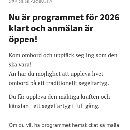
SXK SEGLARSKOLA
Nu är programmet för 2026
klart och anmälan är
öppen!
Kom ombord och upptäck segling som den
ska vara!
Än har du möjlighet att uppleva livet
ombord på ett traditionellt segelfartyg.
Du får uppleva den mäktiga kraften och
känslan i ett segelfartyg i full gång.
Om du vill ha programmet hemskickat så maila