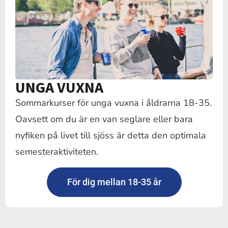
UNGA VUXNA
Sommarkurser för unga vuxna i åldrarna 18-35.
Oavsett om du är en van seglare eller bara
nyfiken på livet till sjöss är detta den optimala
semesteraktiviteten.
För dig mellan 18-35 år