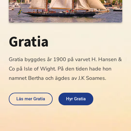
Gratia
Gratia byggdes år 1900 på varvet H. Hansen &
Co på Isle of Wight. På den tiden hade hon
namnet Bertha och ägdes av J.K Soames.
Läs mer Gratia
Hyr Gratia