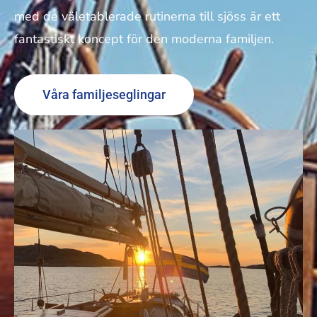
med de väletablerade rutinerna till sjöss är ett
fantastiskt koncept för den moderna familjen.
Våra familjeseglingar