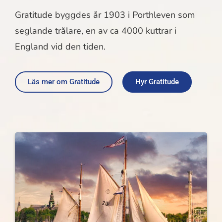
Gratitude byggdes år 1903 i Porthleven som
seglande trålare, en av ca 4000 kuttrar i
England vid den tiden.
Läs mer om Gratitude
Hyr Gratitude