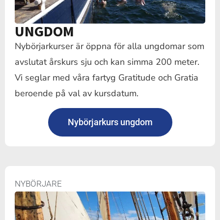
UNGDOM
Nybörjarkurser är öppna för alla ungdomar som
avslutat årskurs sju och kan simma 200 meter.
Vi seglar med våra fartyg Gratitude och Gratia
beroende på val av kursdatum.
Nybörjarkurs ungdom
NYBÖRJARE