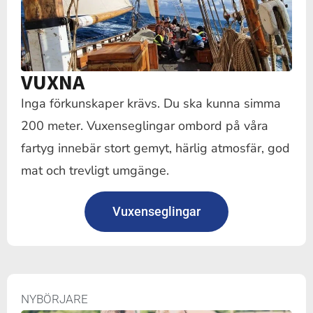
VUXNA
Inga förkunskaper krävs. Du ska kunna simma
200 meter. Vuxenseglingar ombord på våra
fartyg innebär stort gemyt, härlig atmosfär, god
mat och trevligt umgänge.
Vuxenseglingar
NYBÖRJARE