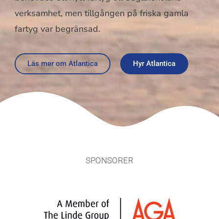
verksamhet, men tillgången på friska gamla
fartyg var begränsad.
Läs mer om Atlantica
Hyr Atlantica
SPONSORER