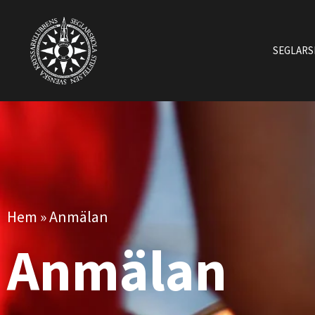
SEGLAR
Hem
»
Anmälan
Anmälan