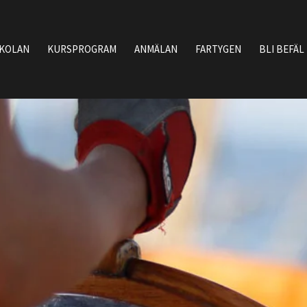
SKOLAN
KURSPROGRAM
ANMÄLAN
FARTYGEN
BLI BEFÄL