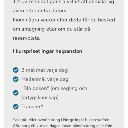
12-02 men det går självklart att anmäla sig
även efter detta datum.
Inom några veckor efter detta får du besked
om antagning eller om du står på
reservplats.
I kurspriset ingår helpension
3 mål mat varje dag
Mellanmål varje dag
"Blå boken" (om segling och
fartygskunskap)
Transfer*
*Vid på- eller avmönstring i Norge ingår bussresa från
Göteborg till kursen dagen innan påmönstring eller från