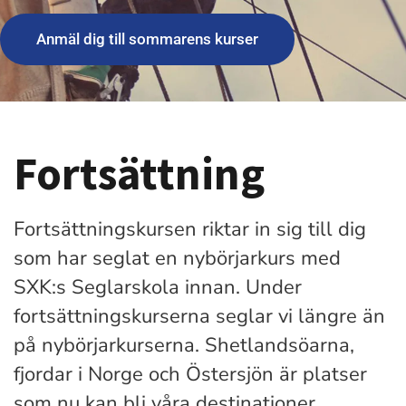
Anmäl dig till sommarens kurser
Fortsättning
Fortsättningskursen riktar in sig till dig
som har seglat en nybörjarkurs med
SXK:s Seglarskola innan. Under
fortsättningskurserna seglar vi längre än
på nybörjarkurserna. Shetlandsöarna,
fjordar i Norge och Östersjön är platser
som nu kan bli våra destinationer.