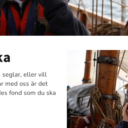
ka
seglar, eller vill
ar med oss är det
ades fond som du ska