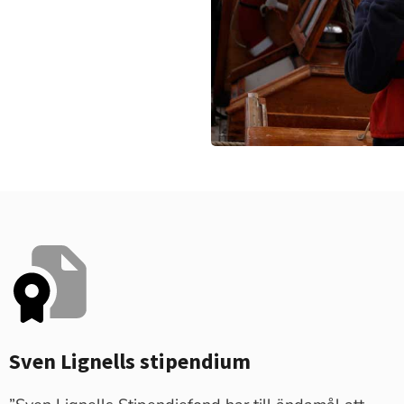
Sven Lignells stipendium