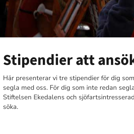
Stipendier att ansö
Här presenterar vi tre stipendier för dig som 
segla med oss. För dig som inte redan segl
Stiftelsen Ekedalens och sjöfartsintresser
söka.