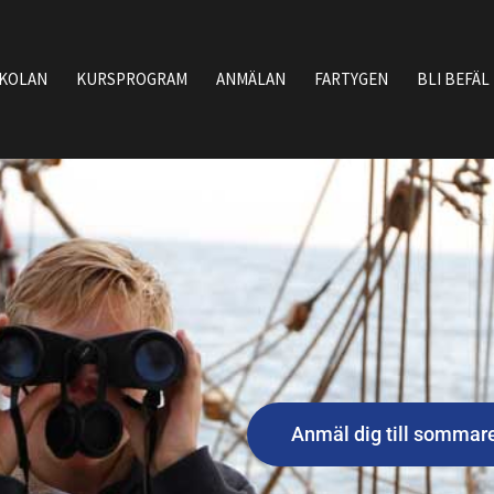
SKOLAN
KURSPROGRAM
ANMÄLAN
FARTYGEN
BLI BEFÄL
Anmäl dig till sommar