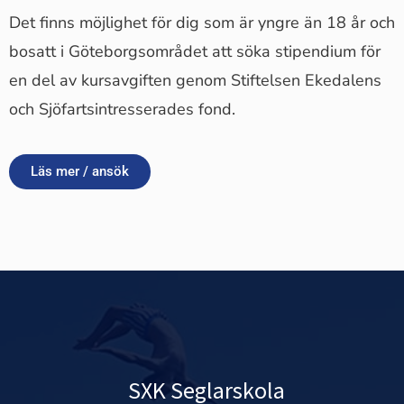
Det finns möjlighet för dig som är yngre än 18 år och
bosatt i Göteborgsområdet att söka stipendium för
en del av kursavgiften genom Stiftelsen Ekedalens
och Sjöfartsintresserades fond.
Läs mer / ansök
SXK Seglarskola