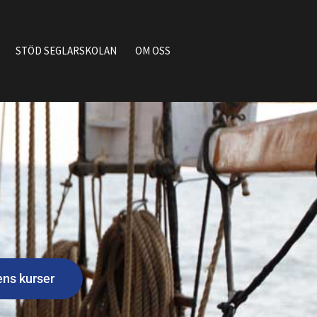
STÖD SEGLARSKOLAN
OM OSS
ens kurser